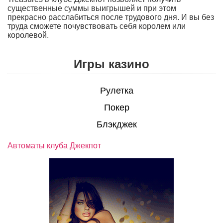
существенные суммы выигрышей и при этом
прекрасно расслабиться после трудового дня. И вы без
труда сможете почувствовать себя королем или
королевой.
Игры казино
Рулетка
Покер
Блэкджек
Автоматы клуба Джекпот