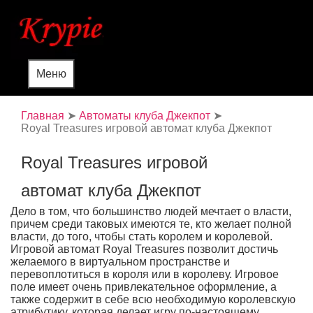
Меню
Главная
➤
Автоматы клуба Джекпот
➤
Royal Treasures игровой автомат клуба Джекпот
Royal Treasures игровой
автомат клуба Джекпот
Дело в том, что большинство людей мечтает о власти,
причем среди таковых имеются те, кто желает полной
власти, до того, чтобы стать королем и королевой.
Игровой автомат Royal Treasures позволит достичь
желаемого в виртуальном пространстве и
перевоплотиться в короля или в королеву. Игровое
поле имеет очень привлекательное оформление, а
также содержит в себе всю необходимую королевскую
атрибутику, которая делает игру по-настоящему