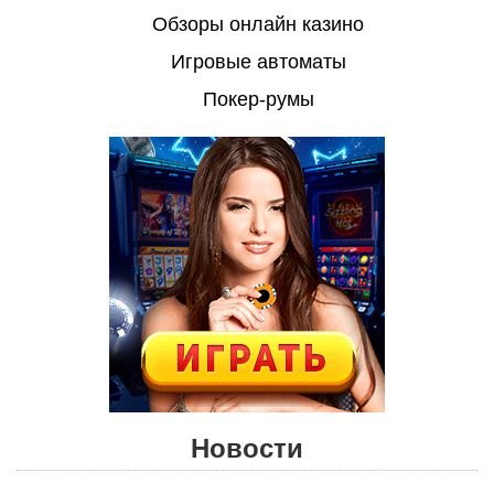
Обзоры онлайн казино
Игровые автоматы
Покер-румы
Новости