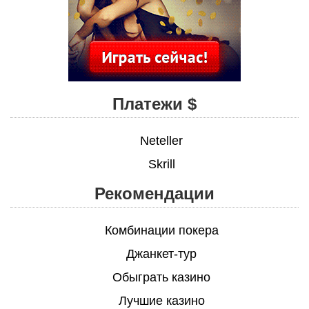
Платежи $
Neteller
Skrill
Рекомендации
Комбинации покера
Джанкет-тур
Обыграть казино
Лучшие казино