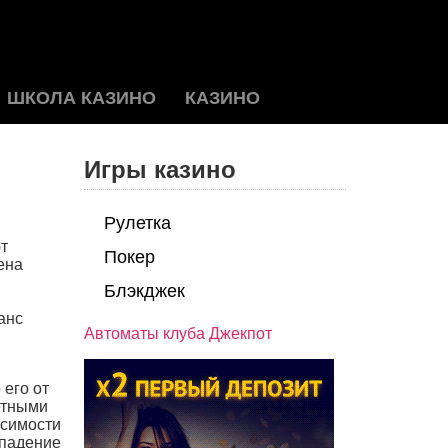
ШКОЛА КАЗИНО
КАЗИНО
Игры казино
Рулетка
т
Покер
ена
Блэкджек
анс
Автоматы клуба Джекпот
 его от
етными
исимости
ыпадение