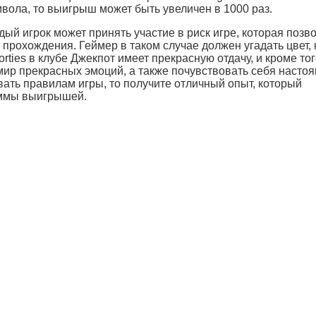
мвола, то выигрыш может быть увеличен в 1000 раз.
 игрок может принять участие в риск игре, которая позв
 прохождения. Геймер в таком случае должен угадать цвет,
rties в клубе Джекпот имеет прекрасную отдачу, и кроме тог
мир прекрасных эмоций, а также почувствовать себя насто
вать правилам игры, то получите отличный опыт, который
уммы выигрышей.