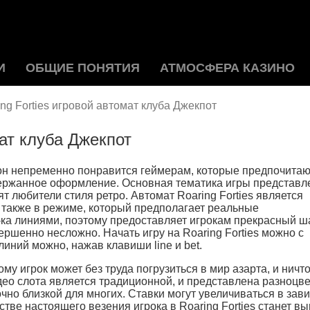
И
ОБЩИЕ ПОНЯТИЯ
АТМОСФЕРА КАЗИНО
ing Forties игровой автомат клуба Джекпот
мат клуба Джекпот
, он непременно понравится геймерам, которые предпочитаю
сдержанное оформление. Основная тематика игры представл
т любители стиля ретро. Автомат Roaring Forties является
 также в режиме, который предполагает реальные
-ка линиями, поэтому предоставляет игрокам прекрасный ш
шенно несложно. Начать игру на Roaring Forties можно с
линий можно, нажав клавиши line и bet.
у игрок может без труда погрузиться в мир азарта, и ничто
идео слота является традиционной, и представлена разноцв
чно близкой для многих. Ставки могут увеличиваться в зав
стве настоящего везения игрока в Roaring Forties станет в