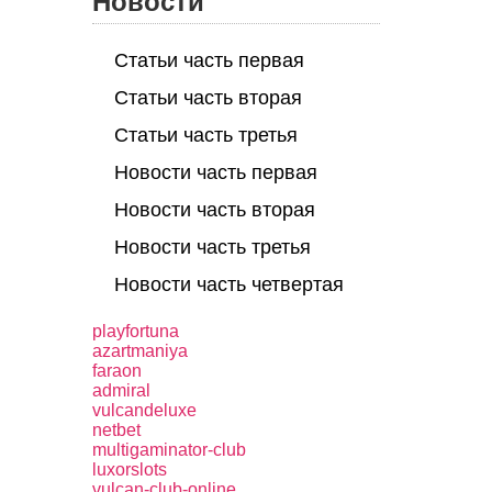
Новости
Статьи часть первая
Статьи часть вторая
Статьи часть третья
Новости часть первая
Новости часть вторая
Новости часть третья
Новости часть четвертая
playfortuna
azartmaniya
faraon
admiral
vulcandeluxe
netbet
multigaminator-club
luxorslots
vulcan-club-online