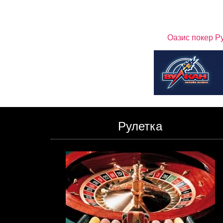
Оазис покер
Ру
Рулетка