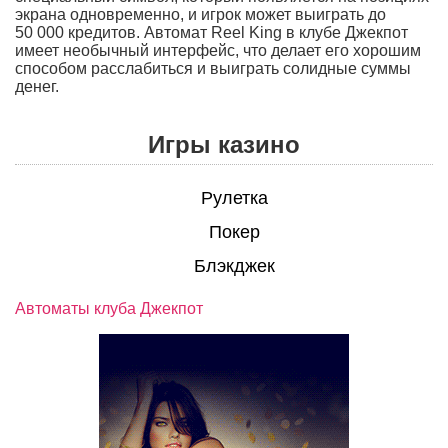
экрана одновременно, и игрок может выиграть до
50 000 кредитов. Автомат Reel King в клубе Джекпот
имеет необычный интерфейс, что делает его хорошим
способом расслабиться и выиграть солидные суммы
денег.
Игры казино
Рулетка
Покер
Блэкджек
Автоматы клуба Джекпот