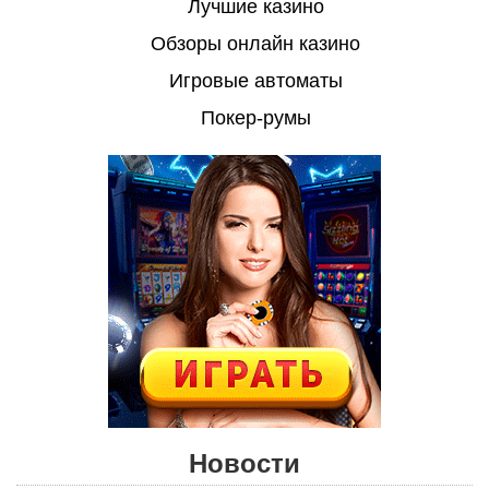
Лучшие казино
Обзоры онлайн казино
Игровые автоматы
Покер-румы
Новости