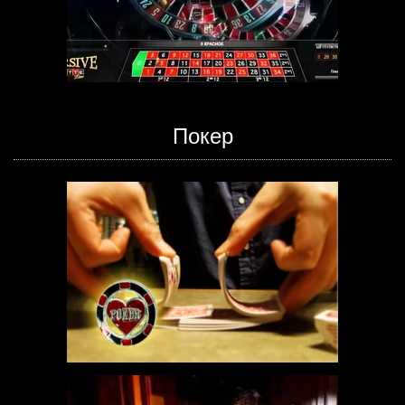
Покер