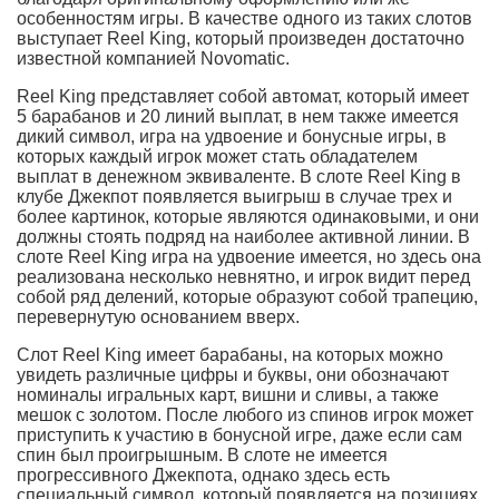
особенностям игры. В качестве одного из таких слотов
выступает Reel King, который произведен достаточно
известной компанией Novomatic.
Reel King представляет собой автомат, который имеет
5 барабанов и 20 линий выплат, в нем также имеется
дикий символ, игра на удвоение и бонусные игры, в
которых каждый игрок может стать обладателем
выплат в денежном эквиваленте. В слоте Reel King в
клубе Джекпот появляется выигрыш в случае трех и
более картинок, которые являются одинаковыми, и они
должны стоять подряд на наиболее активной линии. В
слоте Reel King игра на удвоение имеется, но здесь она
реализована несколько невнятно, и игрок видит перед
собой ряд делений, которые образуют собой трапецию,
перевернутую основанием вверх.
Слот Reel King имеет барабаны, на которых можно
увидеть различные цифры и буквы, они обозначают
номиналы игральных карт, вишни и сливы, а также
мешок с золотом. После любого из спинов игрок может
приступить к участию в бонусной игре, даже если сам
спин был проигрышным. В слоте не имеется
прогрессивного Джекпота, однако здесь есть
специальный символ, который появляется на позициях