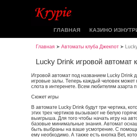
ГЛАВНАЯ
КАЗИНО ИЗНУТР
Главная
➤
Автоматы клуба Джекпот
➤
Luck
Lucky Drink игровой автомат 
Игровой автомат под названием Lucky Drink 
игровые залы. Теперь каждый человек может
слота в интеренете. Всем любителям азарта 
Сюжет игры
В автомате Lucky Drink будут три чертика, к
этих трех чертиков вызывают не белую горячк
выигрыша. Для того чтобы начать игру на авт
базовые минимальные знания. Автомат оснащ
быть выбраны на ваше усмотрение. С помощью
ему необходимо. А также есть кнопка Bet, ко