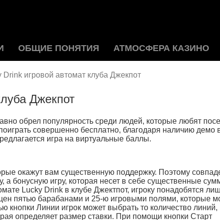
И
ОБЩИЕ ПОНЯТИЯ
АТМОСФЕРА КАЗИНО
y Drink игровой автомат клуба Джекпот
клуба Джекпот
давно обрел популярность среди людей, которые любят пос
 поиграть совершенно бесплатно, благодаря наличию демо 
предлагается игра на виртуальные баллы.
оторые окажут вам существенную поддержку. Поэтому совпад
у, а бонусную игру, которая несет в себе существенные су
омате Lucky Drink в клубе Джектпот, игроку понадобятся ли
ен пятью барабанами и 25-ю игровыми полями, которые м
 кнопки Линии игрок может выбрать то количество линий,
торая определяет размер ставки. При помощи кнопки Старт