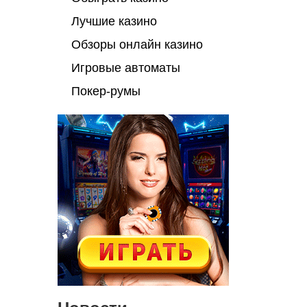
Лучшие казино
Обзоры онлайн казино
Игровые автоматы
Покер-румы