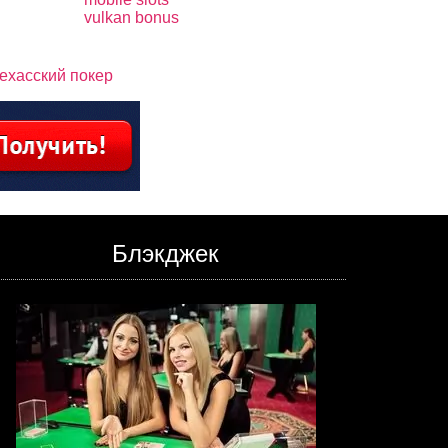
vulkan bonus
ехасский покер
Блэкджек