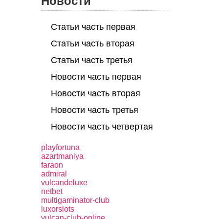
Новости
Статьи часть первая
Статьи часть вторая
Статьи часть третья
Новости часть первая
Новости часть вторая
Новости часть третья
Новости часть четвертая
playfortuna
azartmaniya
faraon
admiral
vulcandeluxe
netbet
multigaminator-club
luxorslots
vulcan-club-online