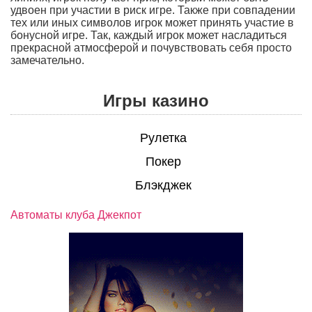
удвоен при участии в риск игре. Также при совпадении
тех или иных символов игрок может принять участие в
бонусной игре. Так, каждый игрок может насладиться
прекрасной атмосферой и почувствовать себя просто
замечательно.
Игры казино
Рулетка
Покер
Блэкджек
Автоматы клуба Джекпот