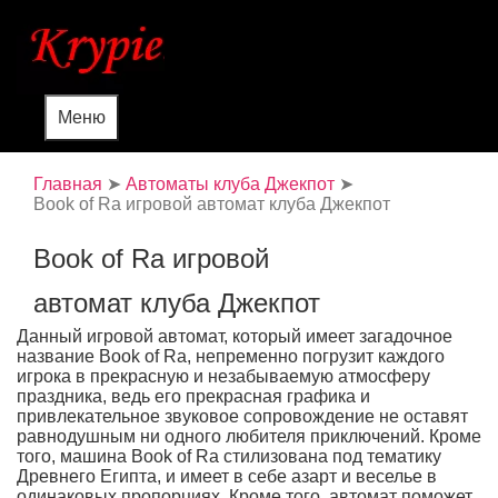
Меню
Главная
➤
Автоматы клуба Джекпот
➤
Book of Ra игровой автомат клуба Джекпот
Book of Ra игровой
автомат клуба Джекпот
Данный игровой автомат, который имеет загадочное
название Book of Ra, непременно погрузит каждого
игрока в прекрасную и незабываемую атмосферу
праздника, ведь его прекрасная графика и
привлекательное звуковое сопровождение не оставят
равнодушным ни одного любителя приключений. Кроме
того, машина Book of Ra стилизована под тематику
Древнего Египта, и имеет в себе азарт и веселье в
одинаковых пропорциях. Кроме того, автомат поможет