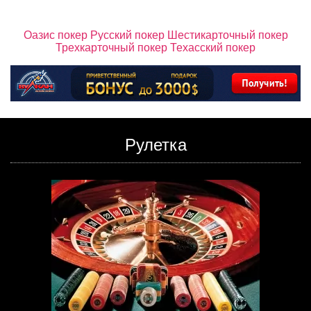
Оазис покер
Русский покер
Шестикарточный покер
Трехкарточный покер
Техасский покер
Рулетка