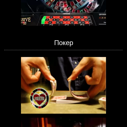
Покер