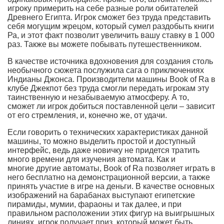
игроку примерить на себе разные роли обитателей
Древнего Египта. Игрок сможет без труда представить
себя могущим жрецом, который сумел раздобыть книги
Ра, и этот факт позволит увеличить вашу ставку в 1 000
раз. Также вы можете побывать путешественником.
В качестве источника вдохновения для создания столь
необычного сюжета послужила сага о приключениях
Индианы Джонса. Производители машины Book of Ra в
клубе Джекпот без труда смогли передать игрокам эту
таинственную и незабываемую атмосферу. А то,
сможет ли игрок добиться поставленной цели – зависит
от его стремления, и, конечно же, от удачи.
Если говорить о технических характеристиках данной
машины, то можно выделить простой и доступный
интерфейс, ведь даже новичку не придется тратить
много времени для изучения автомата. Как и
многие другие автоматы, Book of Ra позволяет играть в
него бесплатно на демонстрационной версии, а также
принять участие в игре на деньги. В качестве основных
изображений на барабанах выступают египетские
пирамиды, мумии, фараоны и так далее, и при
правильном расположении этих фигур на выигрышных
линиях, игрок получает приз, который может быть